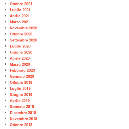
Ottobre 2021
Luglio 2021
Aprile 2021
Marzo 2021
Novembre 2020
Ottobre 2020
Settembre 2020
Luglio 2020
Giugno 2020
Aprile 2020
Marzo 2020
Febbraio 2020
Gennaio 2020
Ottobre 2019
Luglio 2019
Giugno 2019
Aprile 2019
Gennaio 2019
Dicembre 2018
Novembre 2018
Ottobre 2018