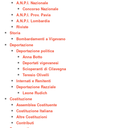
A.N.P.I. Nazionale
Concorso Nazionale
A.N.P.I. Prov. Pavia
A.N.P.I. Lombardia
Riviste
Storia
Bombardamenti a Vigevano
Deportazione
Deportazione politica
Anna Botto
Deportati vigevanesi
Scioperanti di Cilavegna
Teresio Olivelli
Internati e Renitenti
Deportazione Razziale
Leone Rudich
Costituzione
Assemblea Costituente
Costituzione Italiana
Altre Costituzioni
Contributi