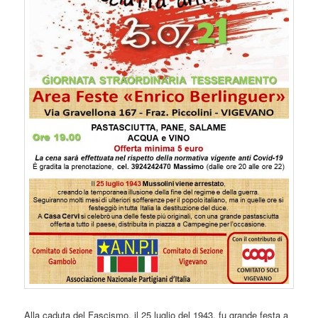
Alla caduta del Fascismo, il 25 luglio del 1943, fu grande festa a