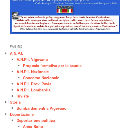
PAGINE
A.N.P.I.
A.N.P.I. Vigevano
Proposta formativa per le scuole
A.N.P.I. Nazionale
Concorso Nazionale
A.N.P.I. Prov. Pavia
A.N.P.I. Lombardia
Riviste
Storia
Bombardamenti a Vigevano
Deportazione
Deportazione politica
Anna Botto