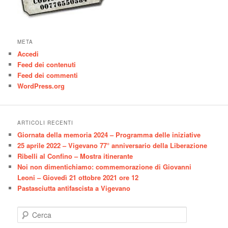
META
Accedi
Feed dei contenuti
Feed dei commenti
WordPress.org
ARTICOLI RECENTI
Giornata della memoria 2024 – Programma delle iniziative
25 aprile 2022 – Vigevano 77° anniversario della Liberazione
Ribelli al Confino – Mostra itinerante
Noi non dimentichiamo: commemorazione di Giovanni
Leoni – Giovedì 21 ottobre 2021 ore 12
Pastasciutta antifascista a Vigevano
C
e