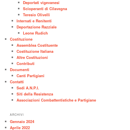
Deportati vigevanesi
Scioperanti di Cilavegna
Teresio Olivelli
Internati e Renitenti
Deportazione Razziale
Leone Rudich
Costituzione
Assemblea Costituente
Costituzione Italiana
Altre Costituzioni
Contributi
Documenti
Canti Partigiani
Contatti
Sedi A.N.P.I.
Siti della Resistenza
Associazioni Combattentistiche e Partigiane
ARCHIVI
Gennaio 2024
Aprile 2022