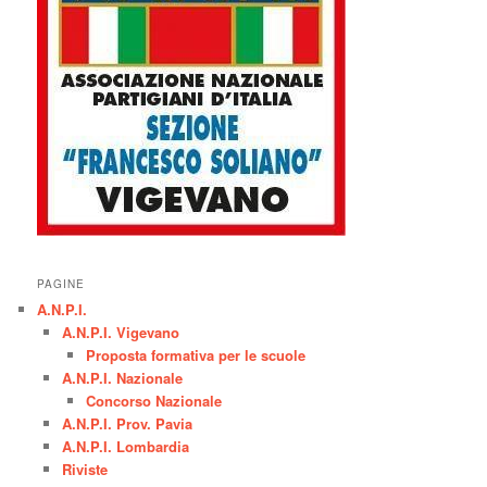
PAGINE
A.N.P.I.
A.N.P.I. Vigevano
Proposta formativa per le scuole
A.N.P.I. Nazionale
Concorso Nazionale
A.N.P.I. Prov. Pavia
A.N.P.I. Lombardia
Riviste